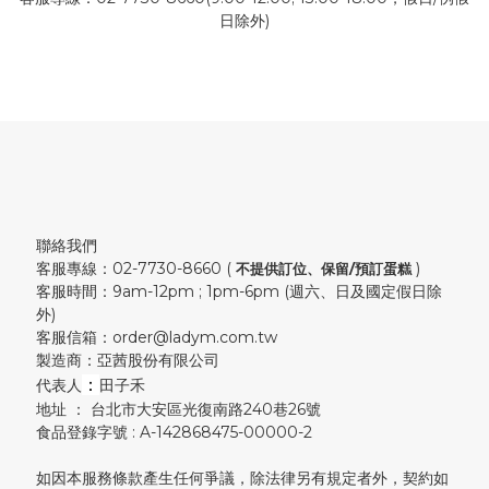
日除外)
聯絡我們
客服專線：02-7730-8660 (
)
不提供訂位、保留/預訂蛋糕
客服時間：9am-12pm ; 1pm-6pm (週六、日及國定假日除
外)
客服信箱：order@ladym.com.tw
製造商：亞茜股份有限公司
：
代表人
田子禾
地址 ： 台北市大安區光復南路240巷26號
食品登錄字號 : A-142868475-00000-2
如因本服務條款產生任何爭議，除法律另有規定者外，契約如