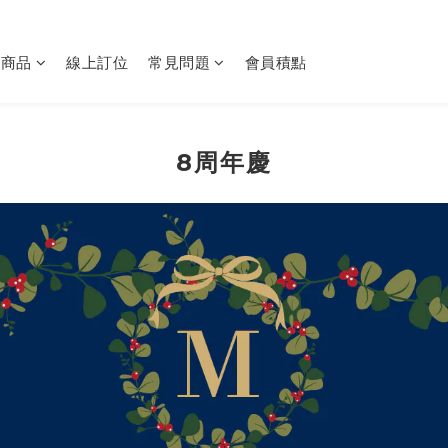
購商品
線上訂位
常見問題
會員積點
8周年慶