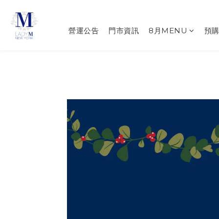
營運公告
門市資訊
8月MENU
預