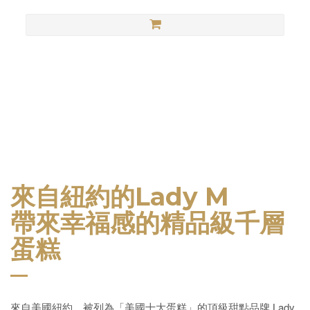
Lady M Taiwan
來自紐約的
Lady M
帶來幸福感的精品級千層
蛋糕
來自美國紐約，被列為「美國十大蛋糕」的頂級甜點品牌
Lady