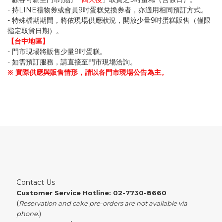
- 持LINE禮物券或會員9吋蛋糕兌換券者，亦適用相同預訂方式。
- 特殊檔期期間，將依現場供應狀況，開放少量9吋蛋糕販售（僅限
指定取貨日期）。
【台中地區】
- 門市現場將販售少量9吋蛋糕。
- 如需預訂服務，請直接至門市現場洽詢。
※ 實際供應與販售情形，請以各門市現場公告為主。
Contact Us
Customer Service Hotline: 02-7730-8660
(
Reservation and cake pre-orders are not available via
)
phone.