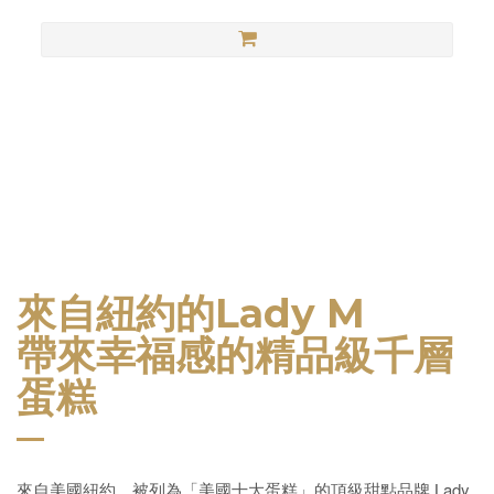
Lady M Taiwan
來自紐約的
Lady M
帶來幸福感的精品級千層
蛋糕
來自美國紐約，被列為「美國十大蛋糕」的頂級甜點品牌
Lady