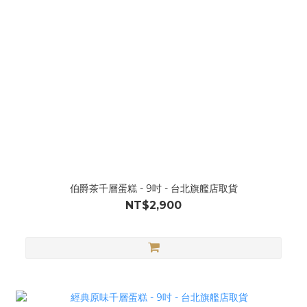
伯爵茶千層蛋糕 - 9吋 - 台北旗艦店取貨
NT$2,900