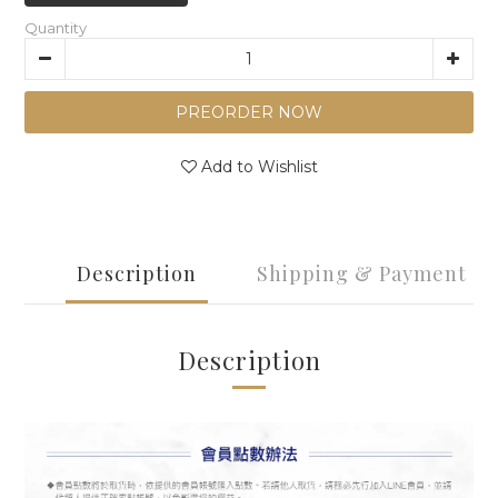
Quantity
PREORDER NOW
Add to Wishlist
Description
Shipping & Payment
Description