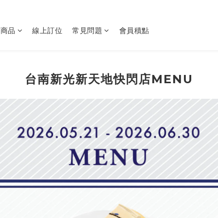
購商品
線上訂位
常見問題
會員積點
台南新光新天地快閃店MENU